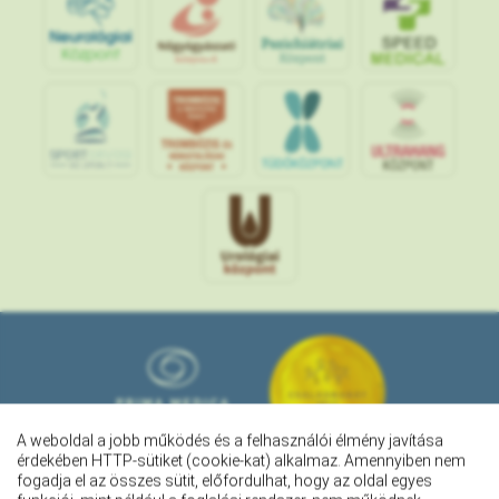
S
POR
T
O
R
V
OS
I
KÖ
ZPON
T
A weboldal a jobb működés és a felhasználói élmény javítása
érdekében HTTP-sütiket (cookie-kat) alkalmaz. Amennyiben nem
fogadja el az összes sütit, előfordulhat, hogy az oldal egyes