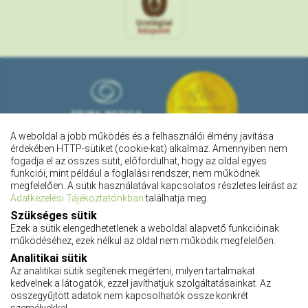
A weboldal a jobb működés és a felhasználói élmény javítása
érdekében HTTP-sütiket (cookie-kat) alkalmaz. Amennyiben nem
fogadja el az összes sütit, előfordulhat, hogy az oldal egyes
funkciói, mint például a foglalási rendszer, nem működnek
megfelelően. A sütik használatával kapcsolatos részletes leírást az
Adatkezelési Tájékoztatónkban
találhatja meg.
Szükséges sütik
Ezek a sütik elengedhetetlenek a weboldal alapvető funkcióinak
működéséhez, ezek nélkül az oldal nem működik megfelelően.
Pályázatok
Analitikai sütik
Adatkezelési tájékoztató
Az analitikai sütik segítenek megérteni, milyen tartalmakat
Adatvédelmi tájékoztató
kedvelnek a látogatók, ezzel javíthatjuk szolgáltatásainkat. Az
Impresszum
összegyűjtött adatok nem kapcsolhatók össze konkrét
Karrier