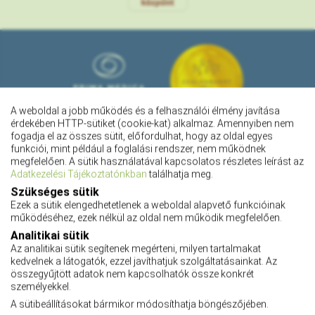
A weboldal a jobb működés és a felhasználói élmény javítása
érdekében HTTP-sütiket (cookie-kat) alkalmaz. Amennyiben nem
fogadja el az összes sütit, előfordulhat, hogy az oldal egyes
funkciói, mint például a foglalási rendszer, nem működnek
megfelelően. A sütik használatával kapcsolatos részletes leírást az
Adatkezelési Tájékoztatónkban
találhatja meg.
Szükséges sütik
Ezek a sütik elengedhetetlenek a weboldal alapvető funkcióinak
működéséhez, ezek nélkül az oldal nem működik megfelelően.
Pályázatok
Analitikai sütik
Adatkezelési tájékoztató
Az analitikai sütik segítenek megérteni, milyen tartalmakat
Adatvédelmi tájékoztató
kedvelnek a látogatók, ezzel javíthatjuk szolgáltatásainkat. Az
Impresszum
összegyűjtött adatok nem kapcsolhatók össze konkrét
Karrier
személyekkel.
ÁSZF
A sütibeállításokat bármikor módosíthatja böngészőjében.