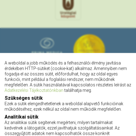
A weboldal a jobb működés és a felhasználói élmény javítása
érdekében HTTP-sütiket (cookie-kat) alkalmaz. Amennyiben nem
fogadja el az összes sütit, előfordulhat, hogy az oldal egyes
funkciói, mint például a foglalási rendszer, nem működnek
megfelelően. A sütik használatával kapcsolatos részletes leírást az
Adatkezelési Tájékoztatónkban
találhatja meg.
Szükséges sütik
Ezek a sütik elengedhetetlenek a weboldal alapvető funkcióinak
működéséhez, ezek nélkül az oldal nem működik megfelelően.
Pályázatok
Analitikai sütik
Adatkezelési tájékoztató
Az analitikai sütik segítenek megérteni, milyen tartalmakat
Adatvédelmi tájékoztató
kedvelnek a látogatók, ezzel javíthatjuk szolgáltatásainkat. Az
Impresszum
összegyűjtött adatok nem kapcsolhatók össze konkrét