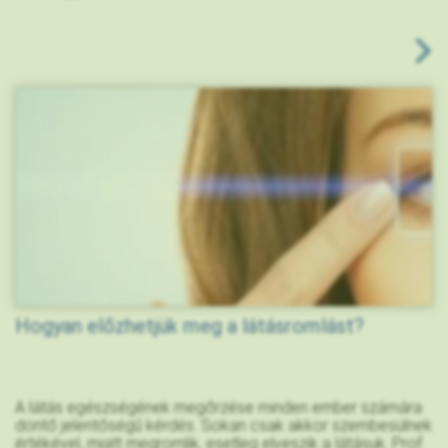
Hogyan előzhetjük meg a látásromlást?
A látás egészségének megőrzése minden ember számára
döntő jelentőségű kérdés. Sokan csak akkor szembesülnek
értékével, miatt megromlik, esetleg elveszik a látásuk. Prof.