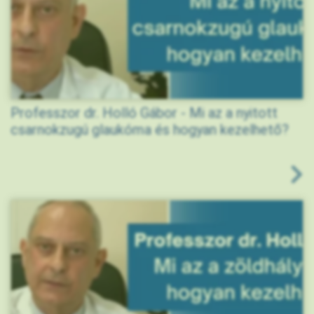
Professzor dr. Holló Gábor - Mi az a nyitott
csarnokzugú glaukóma és hogyan kezelhető?