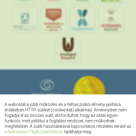
S
POR
T
O
R
V
OS
I
KÖ
ZPON
T
A weboldal a jobb működés és a felhasználói élmény javítása
érdekében HTTP-sütiket (cookie-kat) alkalmaz. Amennyiben nem
fogadja el az összes sütit, előfordulhat, hogy az oldal egyes
funkciói, mint például a foglalási rendszer, nem működnek
megfelelően. A sütik használatával kapcsolatos részletes leírást az
Adatkezelési Tájékoztatónkban
találhatja meg.