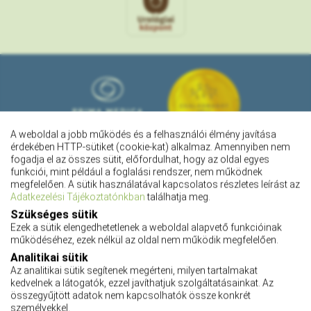
A weboldal a jobb működés és a felhasználói élmény javítása
érdekében HTTP-sütiket (cookie-kat) alkalmaz. Amennyiben nem
fogadja el az összes sütit, előfordulhat, hogy az oldal egyes
funkciói, mint például a foglalási rendszer, nem működnek
megfelelően. A sütik használatával kapcsolatos részletes leírást az
Adatkezelési Tájékoztatónkban
találhatja meg.
Szükséges sütik
Ezek a sütik elengedhetetlenek a weboldal alapvető funkcióinak
működéséhez, ezek nélkül az oldal nem működik megfelelően.
Pályázatok
Analitikai sütik
Adatkezelési tájékoztató
Az analitikai sütik segítenek megérteni, milyen tartalmakat
Adatvédelmi tájékoztató
kedvelnek a látogatók, ezzel javíthatjuk szolgáltatásainkat. Az
Impresszum
összegyűjtött adatok nem kapcsolhatók össze konkrét
Karrier
személyekkel.